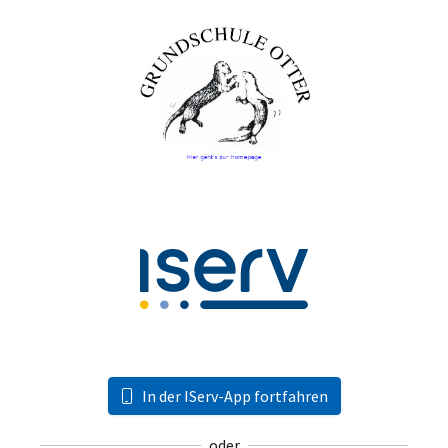
In der IServ-App fortfahren
oder